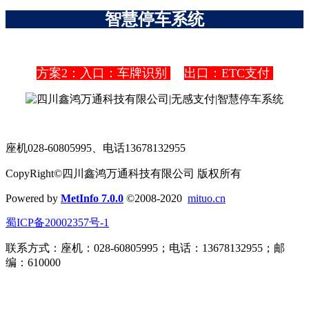
方案2：入口：车牌识别
出口：ETC支付
座机028-60805995、电话13678132955
CopyRight©四川鑫鸿万通科技有限公司 版权所有
Powered by
MetInfo 7.0.0
©2008-2020
mituo.cn
蜀ICP备20002357号-1​
联系方式：座机：028-60805995；电话：13678132955；邮
编：610000
地址：成都市高新区奥克斯广场C座
1102