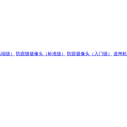
高端级）
防跟随摄像头（标准级）
防跟摄像头（入门级）
道闸机