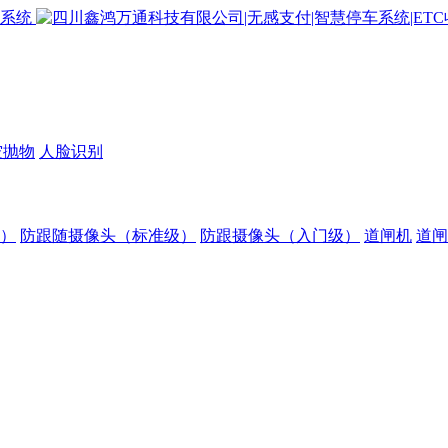
空抛物
人脸识别
）
防跟随摄像头（标准级）
防跟摄像头（入门级）
道闸机
道闸