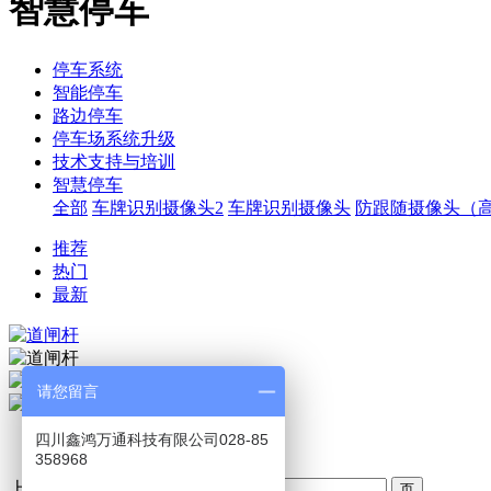
智慧停车
停车系统
智能停车
路边停车
停车场系统升级
技术支持与培训
智慧停车
全部
车牌识别摄像头2
车牌识别摄像头
防跟随摄像头（
推荐
热门
最新
请您留言
道闸杆
四川鑫鸿万通科技有限公司028-85
358968
上一页
1
下一页
转至第