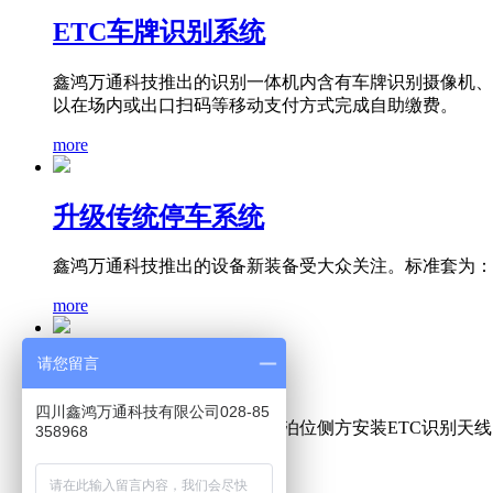
ETC车牌识别系统
鑫鸿万通科技推出的识别一体机内含有车牌识别摄像机、L
以在场内或出口扫码等移动支付方式完成自助缴费。
more
升级传统停车系统
鑫鸿万通科技推出的设备新装备受大众关注。标准套为：
more
请您留言
ETC智慧路边停车
四川鑫鸿万通科技有限公司028-85
鑫鸿万通科技通过在每个道路泊位侧方安装ETC识别天
358968
more