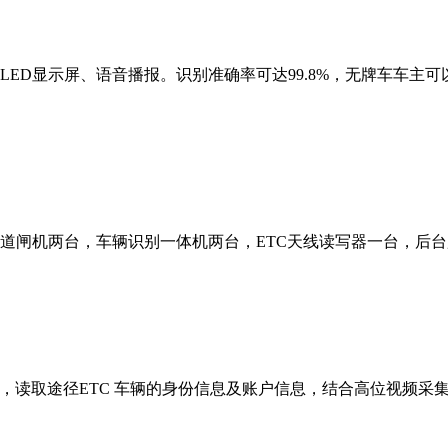
ED显示屏、语音播报。识别准确率可达99.8%，无牌车车主
道闸机两台，车辆识别一体机两台，ETC天线读写器一台，后
线，读取途径ETC 车辆的身份信息及账户信息，结合高位视频