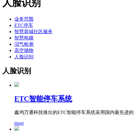
人脸识别
业务范围
ETC停车
智慧蓉城社区服务
智慧电梯
沼气检测
高空抛物
人脸识别
人脸识别
ETC智能停车系统
鑫鸿万通科技推出的ETC智能停车系统采用国内最先进的
more