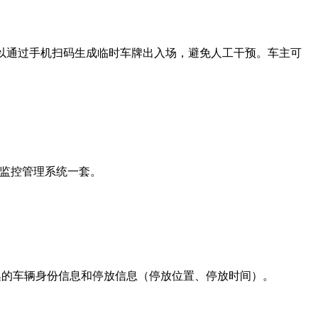
可以通过手机扫码生成临时车牌出入场，避免人工干预。车主可
台监控管理系统一套。
采集的车辆身份信息和停放信息（停放位置、停放时间）。