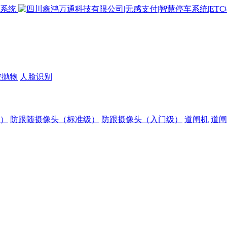
空抛物
人脸识别
）
防跟随摄像头（标准级）
防跟摄像头（入门级）
道闸机
道闸