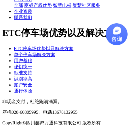
全部
商标产权优势
智慧电梯
智慧社区服务
企业资质
联系我们
ETC停车场优势以及解决方案
ETC停车场优势以及解决方案
单个停车场解决方案
用户基础
秘钥统一
标准支持
识别率高
账户安全
通行体验
非现金支付，杜绝跑满滴漏。
座机028-60805995、电话13678132955
CopyRight©四川鑫鸿万通科技有限公司 版权所有